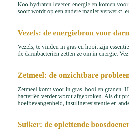
Koolhydraten leveren energie en komen voor i
soort wordt op een andere manier verwerkt, e
Vezels: de energiebron voor dar
Vezels, te vinden in gras en hooi, zijn essen
de darmbacteriën zetten ze om in energie. Veze
Zetmeel: de onzichtbare proble
Zetmeel komt voor in gras, hooi en granen. H
bacteriën verder wordt afgebroken. Als dit pr
hoefbevangenheid, insulineresistentie en and
Suiker: de oplettende boosdoene