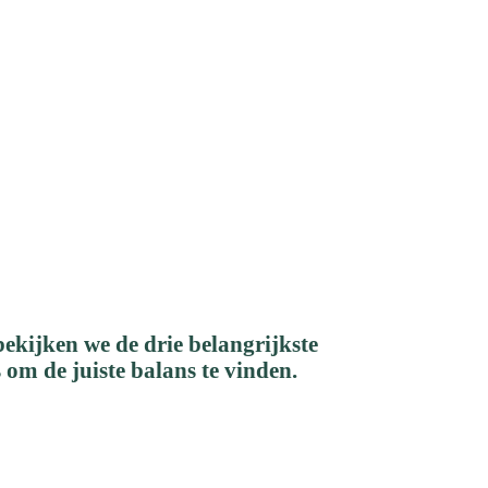
els
bekijken we de drie belangrijkste
 om de juiste balans te vinden.