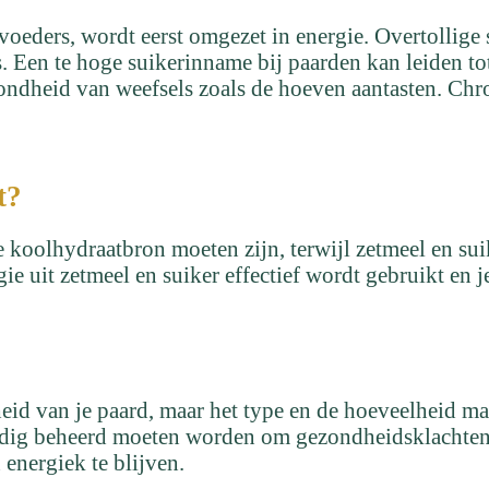
tvoeders, wordt eerst omgezet in energie. Overtollige
s. Een te hoge suikerinname bij paarden kan leiden to
zondheid van weefsels zoals de hoeven aantasten. Ch
t?
ste koolhydraatbron moeten zijn, terwijl zetmeel en 
 uit zetmeel en suiker effectief wordt gebruikt en je
id van je paard, maar het type en de hoeveelheid mak
vuldig beheerd moeten worden om gezondheidsklachte
 energiek te blijven.