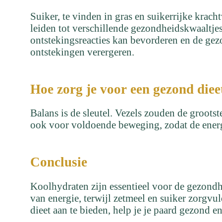
Suiker, te vinden in gras en suikerrijke krach
leiden tot verschillende gezondheidskwaaltje
ontstekingsreacties kan bevorderen en de ge
ontstekingen verergeren.
Hoe zorg je voor een gezond diee
Balans is de sleutel. Vezels zouden de groot
ook voor voldoende beweging, zodat de energie
Conclusie
Koolhydraten zijn essentieel voor de gezondhe
van energie, terwijl zetmeel en suiker zorg
dieet aan te bieden, help je je paard gezond en