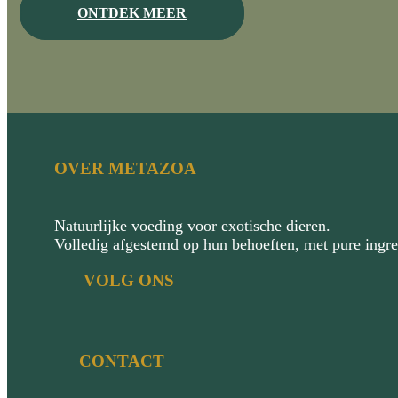
ONTDEK MEER
OVER METAZOA
Natuurlijke voeding voor exotische dieren.
Volledig afgestemd op hun behoeften, met pure ingr
VOLG ONS
CONTACT