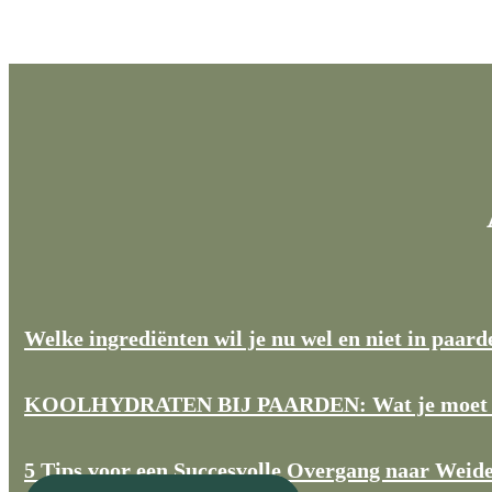
Welke ingrediënten wil je nu wel en niet in paar
KOOLHYDRATEN BIJ PAARDEN: Wat je moet wete
5 Tips voor een Succesvolle Overgang naar Weid