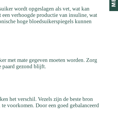
 suiker wordt opgeslagen als vet, wat kan
t een verhoogde productie van insuline, wat
ronische hoge bloedsuikerspiegels kunnen
suiker met mate gegeven moeten worden. Zorg
 paard gezond blijft.
en het verschil. Vezels zijn de beste bron
n te voorkomen. Door een goed gebalanceerd