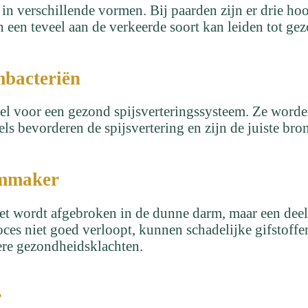
n verschillende vormen. Bij paarden zijn er drie hoo
n een teveel aan de verkeerde soort kan leiden tot g
mbacteriën
tieel voor een gezond spijsverteringssysteem. Ze word
ls bevorderen de spijsvertering en zijn de juiste bro
emmaker
et wordt afgebroken in de dunne darm, maar een deel
oces niet goed verloopt, kunnen schadelijke gifstoffe
ere gezondheidsklachten.
r